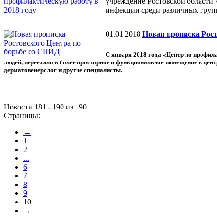
учреждение Ростовской области
инфекции среди различных групп
01.01.2018
Новая прописка Рост
С января 2018 года «Центр по профил
людей, переехало в более просторное и функциональное помещение в це
дерматовенеролог и другие специалисты.
Новости 181 - 190 из 190
Страницы:
←
1
2
...
6
7
8
9
10
→