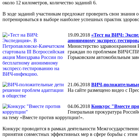
около 12 километров, количество заданий 6.
В ходе заданий участникам предложат проверить свои знания о
потренироваться в выборе наиболее успешных практик здорово
19.09.2018
«Тест на ВИЧ: Экспе
анонимному экспресс-тестиро
Министерство здравоохранения 
граждан по проблемам ВИЧ/СПИД
Горьковским автомобильным завод
21.06.2018
ВИЧ-положительные 
На сайте размещено видео с Пре
04.06.2018
Конкурс "Вместе пр
Генеральная прокуратура Росси
на тему «Вместе против коррупции!».
Конкурс проводится в рамках деятельности Межгосударственно
принятия совместных эффективных мер в сфере борьбы с этим