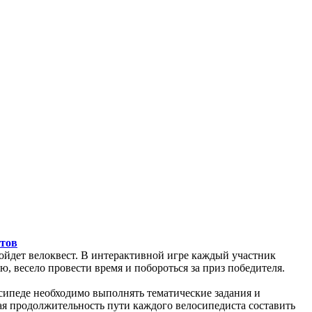
тов
ойдет велоквест. В интерактивной игре каждый участник
 весело провести время и побороться за приз победителя.
сипеде необходимо выполнять тематические задания и
ая продолжительность пути каждого велосипедиста составить