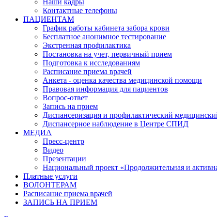
Наши кадры
Контактные телефоны
ПАЦИЕНТАМ
График работы кабинета забора крови
Бесплатное анонимное тестирование
Экстренная профилактика
Постановка на учет, первичный прием
Подготовка к исследованиям
Расписание приема врачей
Анкета - оценка качества медицинской помощи
Правовая информация для пациентов
Вопрос-ответ
Запись на прием
Диспансеризация и профилактический медицински
Диспансерное наблюдение в Центре СПИД
МЕДИА
Пресс-центр
Видео
Презентации
Национальный проект «Продолжительная и активн
Платные услуги
ВОЛОНТЕРАМ
Расписание приема врачей
ЗАПИСЬ НА ПРИЕМ