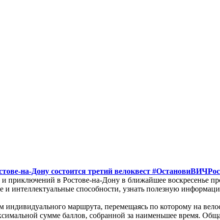
ове-на-Дону состоится третий велоквест #ОстановиВИЧРос
 и приключений в Ростове-на-Дону в ближайшее воскресенье пр
е и интеллектуальные способности, узнать полезную информацию,
м индивидуального маршрута, перемещаясь по которому на вело
аксимальной сумме баллов, собранной за наименьшее время. Общ