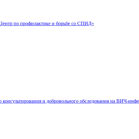
Центр по профилактике и борьбе со СПИД»
о консультирования и добровольного обследования на ВИЧ-инфе