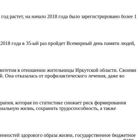
од растет, на начало 2018 года было зарегистрировано более 1
2018 года в 35-ый раз пройдет Всемирный день памяти людей,
омитетом в отношении жительницы Иркутской области. Своими
. Она отказалась от профилактического лечения, даже во
рапия, которая по статистике снижает риск формирования
альную жизнь, сохранить трудоспособность, а также
енностей здорового образа жизни, государственное бюджетное