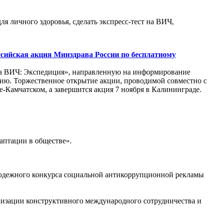
я личного здоровья, сделать экспресс-тест на ВИЧ,
ссийская акция Минздрава России по бесплатному
на ВИЧ: Экспедиция», направленную на информирование
ю. Торжественное открытие акции, проводимой совместно с
е-Камчатском, а завершится акция 7 ноября в Калининграде.
аптации в обществе».
лодежного конкурса социальной антикоррупционной рекламы
низации конструктивного международного сотрудничества и