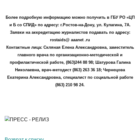
Более подробную информацию можно получить в ГБУ РО «ЦП
и Б со СПИД» по адресу: г.Ростов-на-Дону, ул. Кулагина, 7А.
Заявки на аккредитацию журналистов подавать по адресу:
rostaids@ aaanet .ru
Контактные лица: Скляная Елена Александровна, заместитель
главного врача по организационно-методической и
профилактической работе, (863)244 88 98; Шатурова Галина
Николаевна, врач-методист (863) 263 36 18; Чернецова
Екатерина Александровна, специалист по социальной работе
(863) 210 98 24.
Возврат к списку