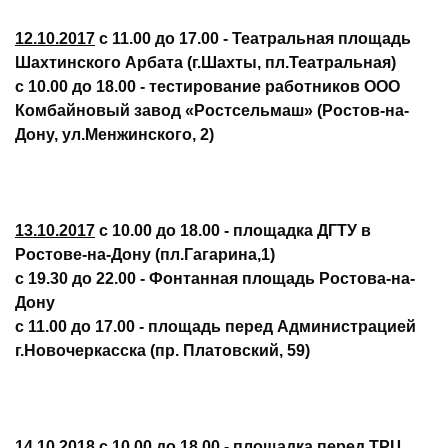
12.10.2017
с 11.00 до 17.00 -
Театральная площадь
Шахтинского Арбата (г.Шахты, пл.Театральная)
с 10.00 до 18.00
- тестирование работников ООО
Комбайновый завод «Ростсельмаш» (Ростов-на-
Дону, ул.Менжинского, 2)
13.10.2017
с 10.00 до 18.00 -
площадка ДГТУ в
Ростове-на-Дону (пл.Гагарина,1)
с 19.30 до 22.00
- Фонтанная площадь Ростова-на-
Дону
с 11.00 до 17.00
- площадь перед Администрацией
г.Новочеркасска (пр. Платовский, 59)
14.10.2018
с 10.00 до 18.00
- площадка перед ТРЦ