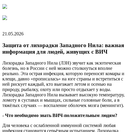
21.05.2026
Защита от лихорадки Западного Нила: важная
информация для людей, живущих с ВИЧ
Лихорадка Западного Нила (ЛЗН) звучит как экзотическая
болезнь, но в России с ней можно столкнуться вполне
реально. Эта острая инфекция, которую переносят комары и
клещи, давно «прописалась» на юге страны и встретиться с
ней рискует каждый, кто выезжает летом и осенью на
природу, рыбалку, охоту или просто отдыхает у воды.
Лихорадка Западного Нила вызывает высокую температуру,
ломоту в суставах и мышцах, сильные головные боли, а в
тяжёлых случаях — воспаление оболочек мозга (менингит).
-
Что необходимо знать
ВИЧ-положительным
людям?
Для человека с ослабленной иммунной системой любая
инфекция становится серьёзным испытанием. Лихорадка