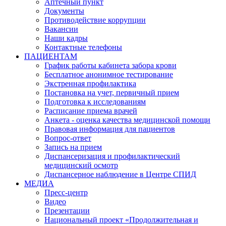
Аптечный пункт
Документы
Противодействие коррупции
Вакансии
Наши кадры
Контактные телефоны
ПАЦИЕНТАМ
График работы кабинета забора крови
Бесплатное анонимное тестирование
Экстренная профилактика
Постановка на учет, первичный прием
Подготовка к исследованиям
Расписание приема врачей
Анкета - оценка качества медицинской помощи
Правовая информация для пациентов
Вопрос-ответ
Запись на прием
Диспансеризация и профилактический
медицинский осмотр
Диспансерное наблюдение в Центре СПИД
МЕДИА
Пресс-центр
Видео
Презентации
Национальный проект «Продолжительная и