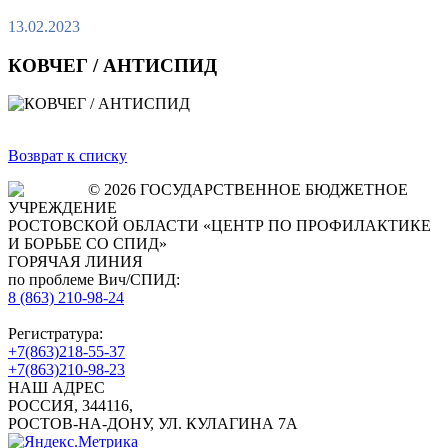
13.02.2023
КОВЧЕГ / АНТИСПИД
Возврат к списку
© 2026 ГОСУДАРСТВЕННОЕ БЮДЖЕТНОЕ
УЧРЕЖДЕНИЕ
РОСТОВСКОЙ ОБЛАСТИ «ЦЕНТР ПО ПРОФИЛАКТИКЕ
И БОРЬБЕ СО СПИД»
ГОРЯЧАЯ ЛИНИЯ
по проблеме Вич/СПИД:
8 (863) 210-98-24
Регистратура:
+7(863)218-55-37
+7(863)210-98-23
НАШ АДРЕС
РОССИЯ, 344116,
РОСТОВ-НА-ДОНУ, УЛ. КУЛАГИНА 7А