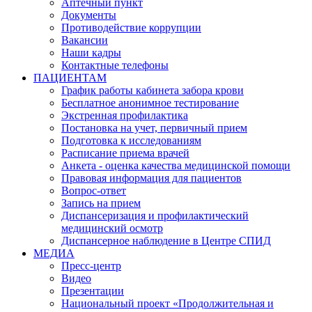
Аптечный пункт
Документы
Противодействие коррупции
Вакансии
Наши кадры
Контактные телефоны
ПАЦИЕНТАМ
График работы кабинета забора крови
Бесплатное анонимное тестирование
Экстренная профилактика
Постановка на учет, первичный прием
Подготовка к исследованиям
Расписание приема врачей
Анкета - оценка качества медицинской помощи
Правовая информация для пациентов
Вопрос-ответ
Запись на прием
Диспансеризация и профилактический
медицинский осмотр
Диспансерное наблюдение в Центре СПИД
МЕДИА
Пресс-центр
Видео
Презентации
Национальный проект «Продолжительная и