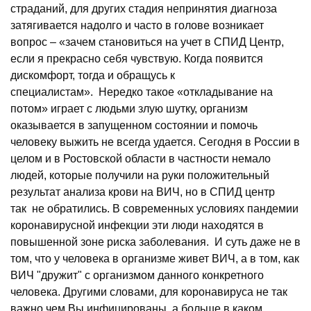
страданий, для других стадия непринятия диагноза
затягивается надолго и часто в голове возникает
вопрос – «зачем становиться на учет в СПИД Центр,
если я прекрасно себя чувствую. Когда появится
дискомфорт, тогда и обращусь к
специалистам». Нередко такое «откладывание на
потом» играет с людьми злую шутку, организм
оказывается в запущенном состоянии и помочь
человеку выжить не всегда удается. Сегодня в России в
целом и в Ростовской области в частности немало
людей, которые получили на руки положительный
результат анализа крови на ВИЧ, но в СПИД центр
так не обратились. В современных условиях пандемии
коронавирусной инфекции эти люди находятся в
повышенной зоне риска заболевания. И суть даже не в
том, что у человека в организме живет ВИЧ, а в том, как
ВИЧ "дружит" с организмом данного конкретного
человека. Другими словами, для коронавируса не так
важно чем Вы инфицированы, а больше в каком