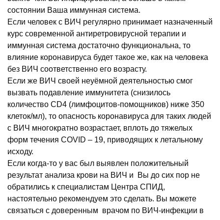
состоянии Ваша иммунная система.
Если человек с ВИЧ регулярно принимает назначенный
курс современной антиретровирусной терапии и
иммунная система достаточно функциональна, то
влияние коронавируса будет такое же, как на человека
без ВИЧ соответственно его возрасту.
Если же ВИЧ своей неуёмной деятельностью смог
вызвать подавление иммунитета (снизилось
количество CD4 (лимфоцитов-помощников) ниже 350
клеток/мл), то опасность коронавируса для таких людей
с ВИЧ многократно возрастает, вплоть до тяжелых
форм течения COVID – 19, приводящих к летальному
исходу.
Если когда-то у вас был выявлен положительный
результат анализа крови на ВИЧ и Вы до сих пор не
обратились к специалистам Центра СПИД,
настоятельно рекомендуем это сделать. Вы можете
связаться с доверенным врачом по ВИЧ-инфекции в